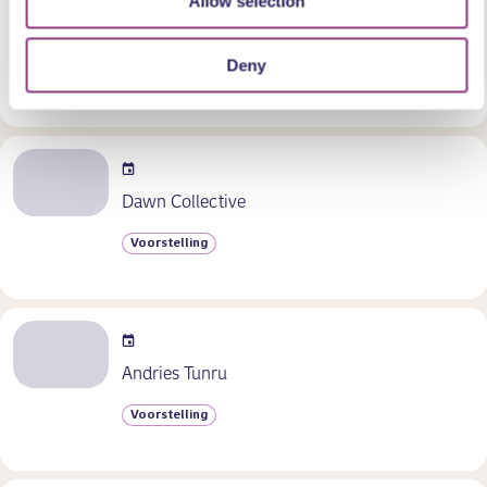
Allow selection
Arie & Silvester
Deny
Voorstelling
Dawn Collective
Voorstelling
Andries Tunru
Voorstelling