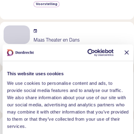
Voorstelling
Maas Theater en Dans
Voorstelling
This website uses cookies
We use cookies to personalise content and ads, to
Leids Cabaret Festival
provide social media features and to analyse our traffic.
We also share information about your use of our site with
Voorstelling
our social media, advertising and analytics partners who
may combine it with other information that you’ve provided
to them or that they’ve collected from your use of their
services.