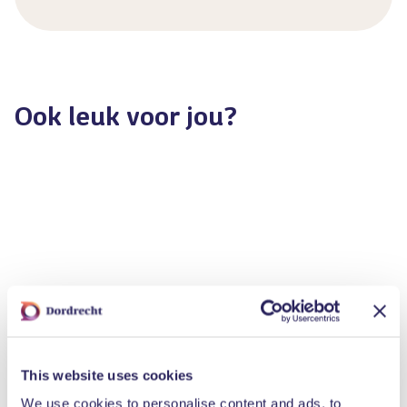
Ook leuk voor jou?
Vriesestraat 122
Vjanova Afscheidsboetiek
This website uses cookies
We use cookies to personalise content and ads, to