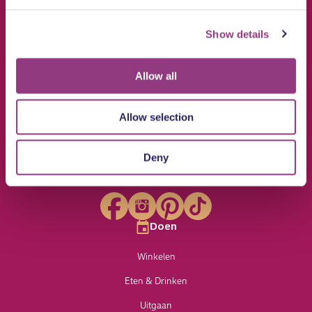
Show details
Allow all
Allow selection
Deny
Volg ons op /indordrecht
Doen
Winkelen
Eten & Drinken
Uitgaan