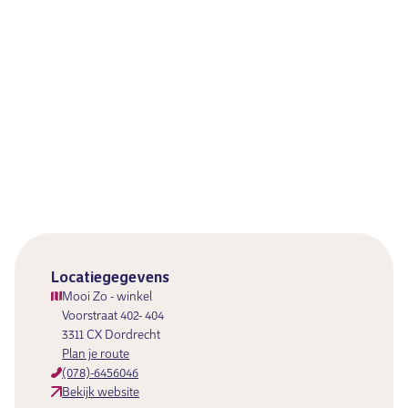
Locatiegegevens
Mooi Zo - winkel
Voorstraat 402- 404
3311 CX Dordrecht
Plan je route
(078)-6456046
Bekijk website