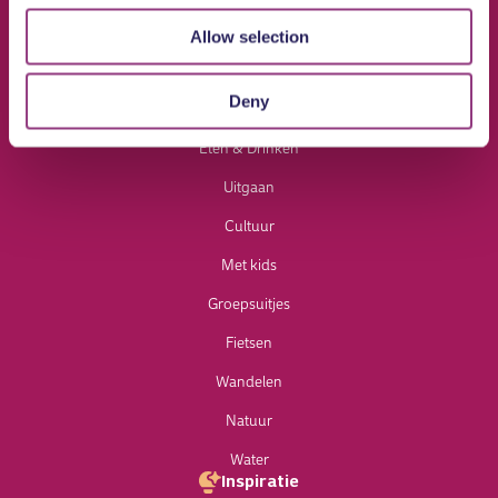
Allow selection
Doen
Deny
Winkelen
Eten & Drinken
Uitgaan
Cultuur
Met kids
Groepsuitjes
Fietsen
Wandelen
Natuur
Water
Inspiratie