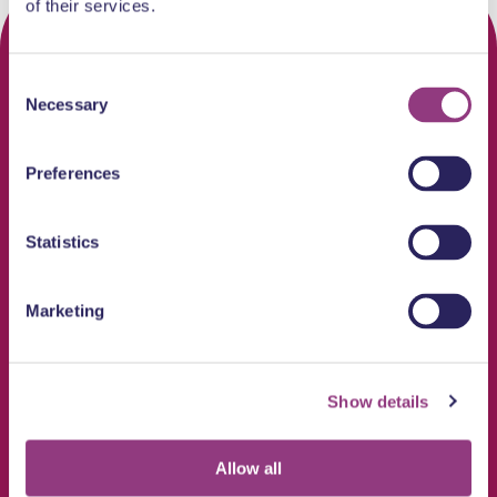
of their services.
Consent
Necessary
Selection
Preferences
Statistics
Marketing
Show details
Allow all
Volg ons op /indordrecht