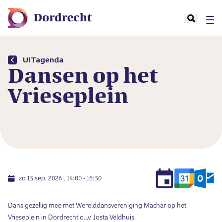
UITagenda
Dansen op het
Vrieseplein
zo 13 sep. 2026
14:00 - 16:30
Dans gezellig mee met Werelddansvereniging Machar op het
Vrieseplein in Dordrecht o.l.v. Josta Veldhuis.