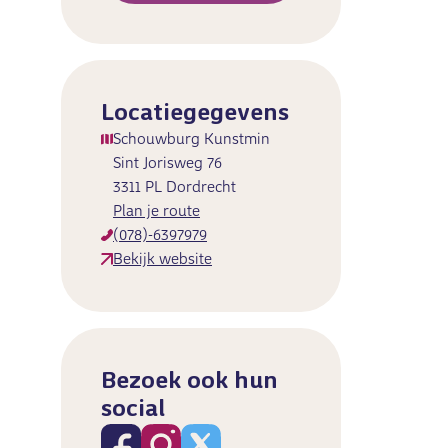
Locatiegegevens
Schouwburg Kunstmin
Sint Jorisweg 76
3311 PL Dordrecht
Plan je route
(078)-6397979
Bekijk website
Bezoek ook hun
social