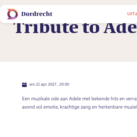
UIT
UITagenda
Tribute to Ade
wo 21 apr. 2027
20:00
Een muzikale ode aan Adele met bekende hits en ver
avond vol emotie, krachtige zang en herkenbare muzie