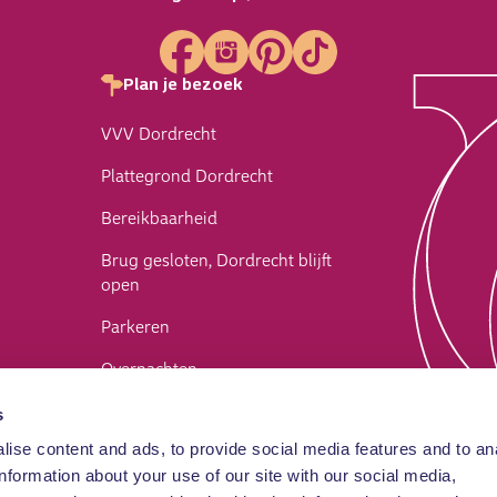
Plan je bezoek
VVV Dordrecht
Plattegrond Dordrecht
Bereikbaarheid
Brug gesloten, Dordrecht blijft
open
Parkeren
Overnachten
Webshop
s
en
ise content and ads, to provide social media features and to an
Contact
information about your use of our site with our social media,
FAQ