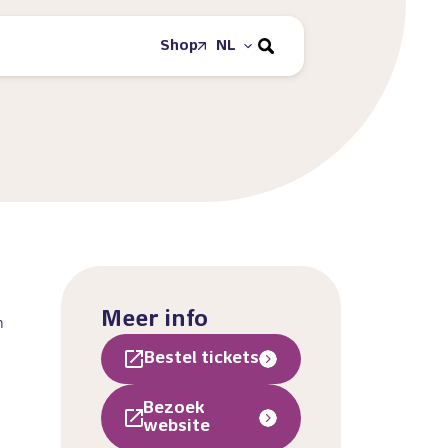
Shop
NL
Meer info
n
Bestel tickets
Bezoek
website