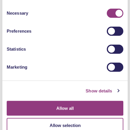
Consent
Necessary
Selection
Dordrecht en water
Preferences
Statistics
Marketing
Avond uit
Show details
Allow all
Allow selection