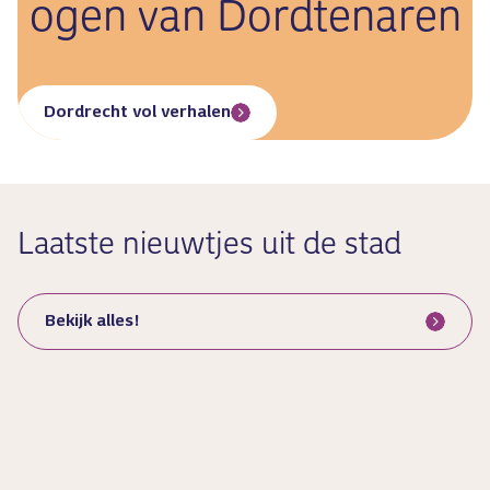
ogen van Dordtenaren
Dordrecht vol verhalen
Laatste nieuwtjes uit de stad
Bekijk alles!