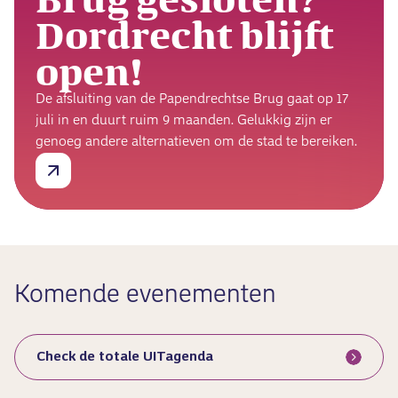
Dordrecht blijft
open!
De afsluiting van de Papendrechtse Brug gaat op 17
juli in en duurt ruim 9 maanden. Gelukkig zijn er
genoeg andere alternatieven om de stad te bereiken.
Komende evenementen
Check de totale UITagenda