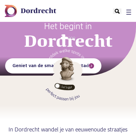
Het begint in
Dordrecht
Geniet van de smaken van de stad
Eindeloos cultuur beleven
Jouw dagje shoppen
Met kids op pad
In Dordrecht wandel je van eeuwenoude straatjes