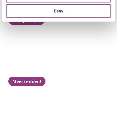
Deny
Groepsuitjes
Meer te doen!