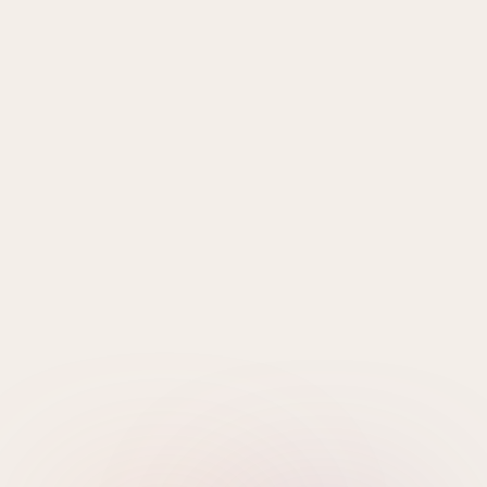
zo 9 aug. 2026 12:00
Kunsthoofd
wo 5 aug. 2026 - zo 9 aug. 2026
Pasar Malam Istimewa
Evenement
Markten
Evenement