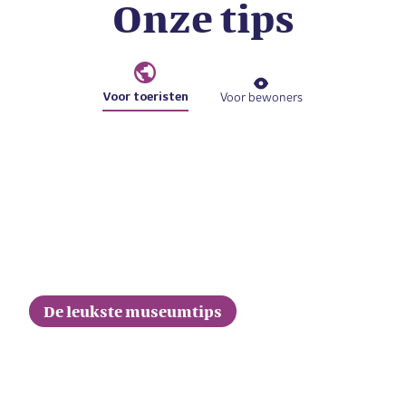
Onze tips
Voor toeristen
Voor bewoners
De leukste museumtips