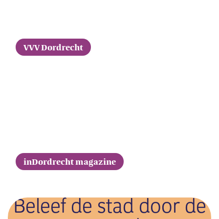
VVV Dordrecht
inDordrecht magazine
Beleef de stad door de