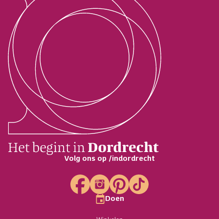
Volg ons op /indordrecht
Doen