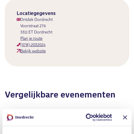
Locatiegegevens
Ontdek Dordrecht
Voorstraat 276
3311 ET Dordrecht
Plan je route
(078)-2032024
Bekijk website
Vergelijkbare evenementen