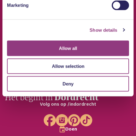
Marketing
Show details
Allow all
Allow selection
Deny
Volg ons op /indordrecht
Doen