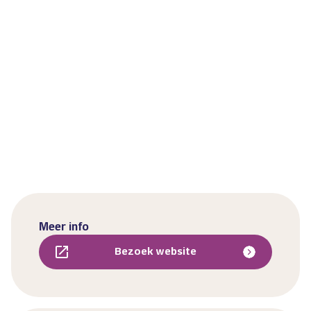
Meer info
Bezoek website