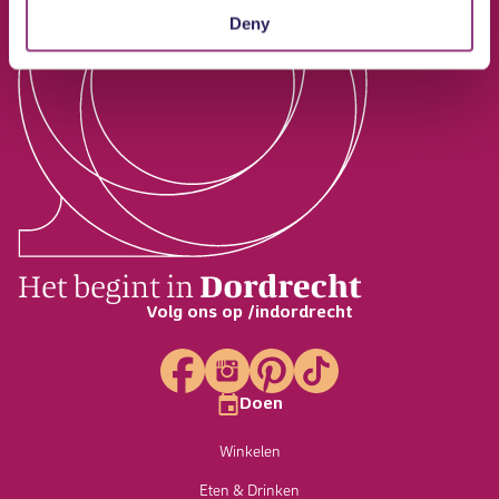
Deny
Volg ons op /indordrecht
Doen
Winkelen
Eten & Drinken