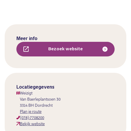
Meer info
Bezoek website
Locatiegegevens
Weizigt
Van Baerleplantsoen 30
3314 BH Dordrecht
Plan je route
(078)-7708200
Bekijk website