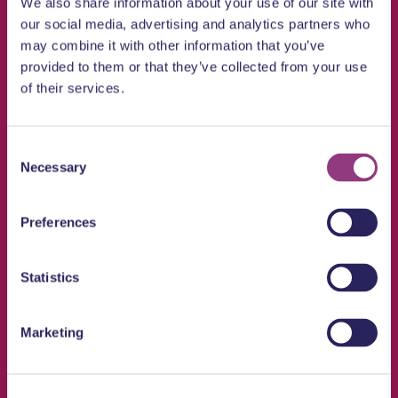
We also share information about your use of our site with
our social media, advertising and analytics partners who
may combine it with other information that you’ve
provided to them or that they’ve collected from your use
of their services.
Volg ons op /indordrecht
Consent
Necessary
Selection
Doen
Preferences
Winkelen
Statistics
Eten & Drinken
Uitgaan
Marketing
Cultuur
Met kids